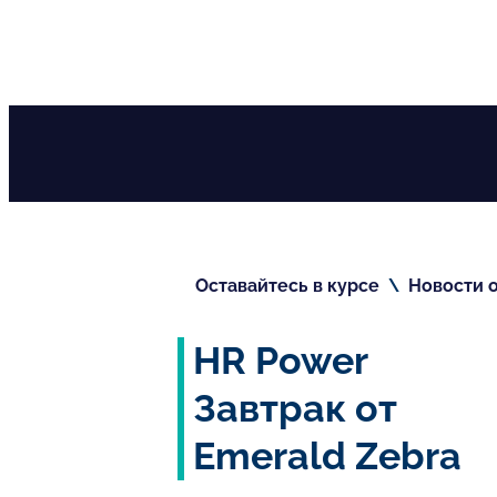
RU
Оставайтесь в курсе
\
Новости о
HR Power
Завтрак от
Emerald Zebra