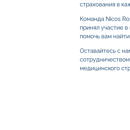
страхования в ка
Команда Nicos Ro
принял участие в
помочь вам найти
Оставайтесь с на
сотрудничеством,
медицинского стр