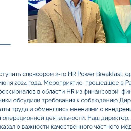
тупить спонсором 2-го HR Power Breakfast, 
 июня 2024 года. Мероприятие, прошедшее в Pa
фессионалов в области HR из финансовой, фи
тники обсудили требования к соблюдению Дир
аты труда и обменялись мнениями о внедрен
и операционной деятельности. Наш директор
сказал о важности качественного частного ме