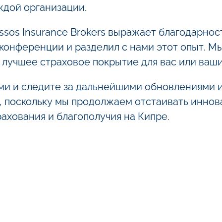
ждой организации.
ssos Insurance Brokers выражает благодарност
 конференции и разделил с нами этот опыт. М
 лучшее страховое покрытие для вас или ваши
ми и следите за дальнейшими обновлениями 
 поскольку мы продолжаем отстаивать иннов
ахования и благополучия на Кипре.