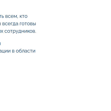
ь всем, кто
ы всегда готовы
х сотрудников.
и
ации в области