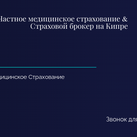
Частное медицинское страхование &
Страховой брокер на Кипре
ицинское Cтрахование
Звонок дл