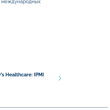
я международных
s Healthcare: IPMI