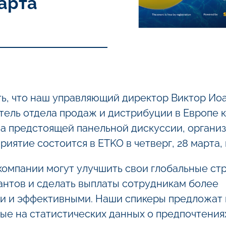
марта
ь, что наш управляющий директор Виктор Ио
тель отдела продаж и дистрибуции в Европе 
 на предстоящей панельной дискуссии, органи
риятие состоится в ETKO в четверг, 28 марта, в
компании могут улучшить свои глобальные ст
антов и сделать выплаты сотрудникам более
и и эффективными. Наши спикеры предложат 
ые на статистических данных о предпочтения