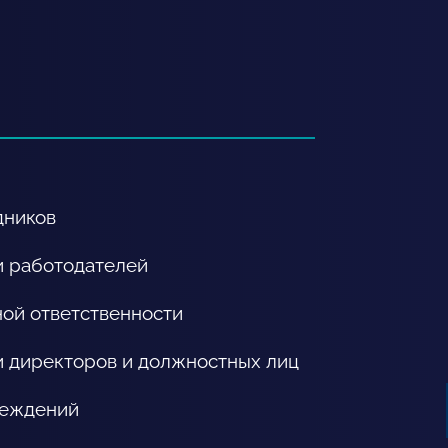
дников
и работодателей
ой ответственности
и директоров и должностных лиц
реждений