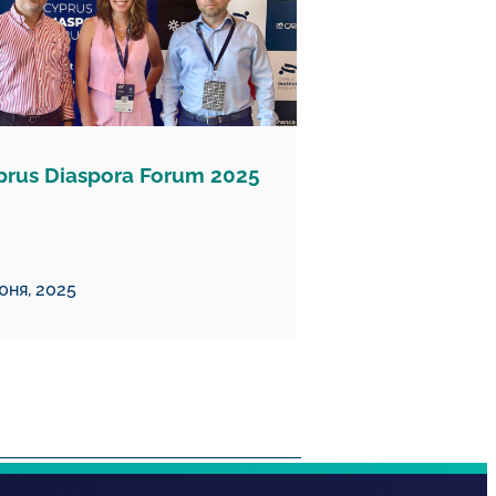
prus Diaspora Forum 2025
юня, 2025