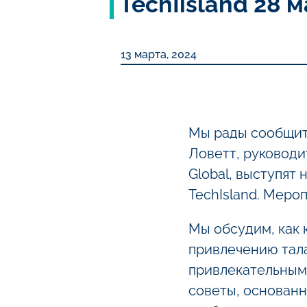
TechIisland 28 
13 марта, 2024
Мы рады сообщит
Ловетт, руководи
Global, выступят
TechIsland. Мероп
Мы обсудим, как 
привлечению тал
привлекательным
советы, основанн