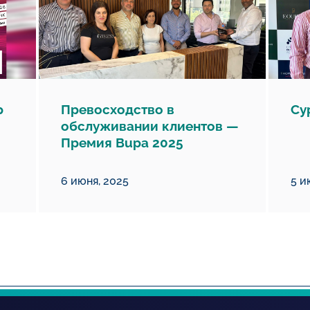
р
Превосходство в
Cy
обслуживании клиентов —
Премия Bupa 2025
6 июня, 2025
5 и