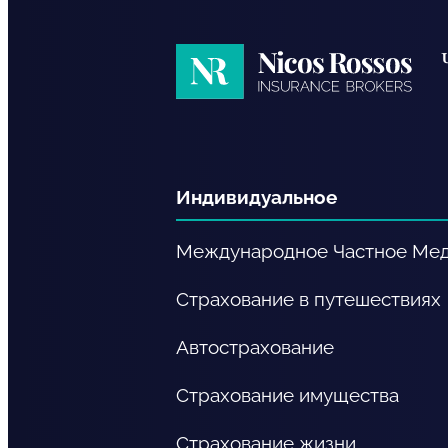
Nicos
Rossos
RU
Индивидуальное
Международное Частное Мед
Страхование в путешествиях
Автострахование
Страхование имущества
Страхование жизни