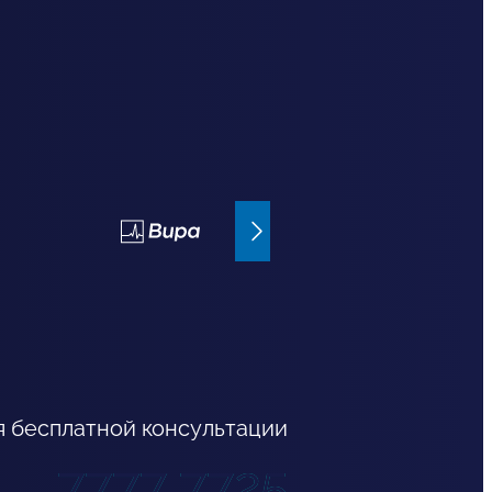
Bupa страхование
я бесплатной консультации
7777 7725