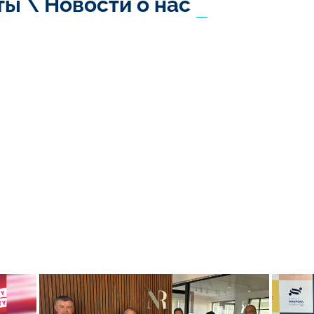
ы \ Новости о нас