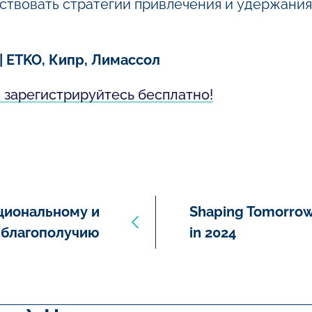
ствовать стратегии привлечения и удержани
0 | ETKO, Кипр, Лимассол
 зарегистрируйтесь бесплатно!
циональному и
Shaping Tomorrow’
 благополучию
in 2024