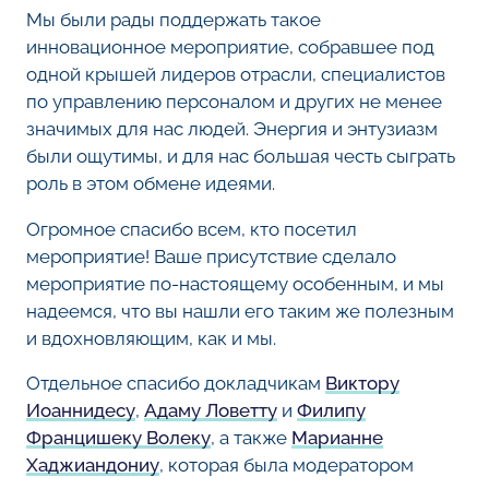
Мы были рады поддержать такое
инновационное мероприятие, собравшее под
одной крышей лидеров отрасли, специалистов
по управлению персоналом и других не менее
значимых для нас людей. Энергия и энтузиазм
были ощутимы, и для нас большая честь сыграть
роль в этом обмене идеями.
Огромное спасибо всем, кто посетил
мероприятие! Ваше присутствие сделало
мероприятие по-настоящему особенным, и мы
надеемся, что вы нашли его таким же полезным
и вдохновляющим, как и мы.
Отдельное спасибо докладчикам
Виктору
Иоаннидесу
,
Адаму Ловетту
и
Филипу
Францишеку Волеку
, а также
Марианне
Хаджиандониу
, которая была модератором