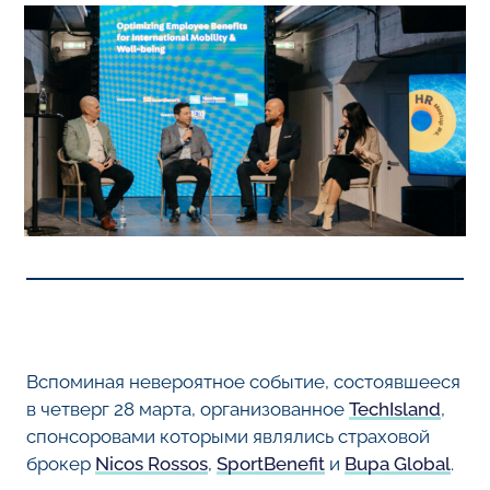
Вспоминая невероятное событие, состоявшееся
в четверг 28 марта, организованное
TechIsland
,
спонсоровами которыми являлись страховой
брокер
Nicos Rossos
,
SportBenefit
и
Bupa Global
.