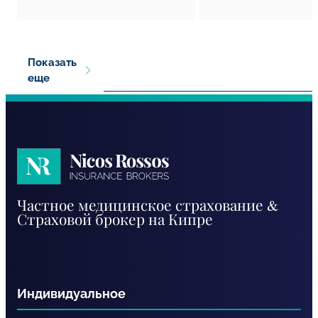
Показать
еще
Nicos
Частное медицинское страхование &
Rossos
Страховой брокер на Кипре
RU
Индивидуальное