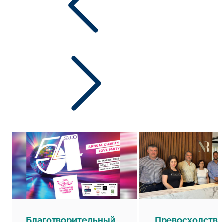
Благотворительный
Превосходство