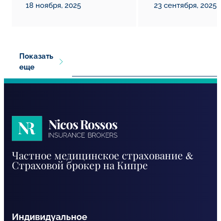
18 ноября, 2025
23 сентября, 2025
Показать
еще
Nicos
Частное медицинское страхование &
Rossos
Страховой брокер на Кипре
RU
Индивидуальное