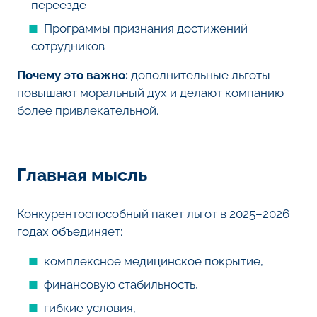
переезде
Программы признания достижений
сотрудников
Почему это важно:
дополнительные льготы
повышают моральный дух и делают компанию
более привлекательной.
Главная мысль
Конкурентоспособный пакет льгот в 2025–2026
годах объединяет:
комплексное медицинское покрытие,
финансовую стабильность,
гибкие условия,