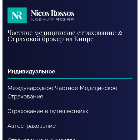
Nicos
Частное медицинское страхование &
Rossos
Страховой брокер на Кипре
RU
Индивидуальное
Международное Частное Медицинское
Cтрахование
Страхование в путешествиях
Автострахование