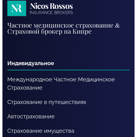
Nicos
Частное медицинское страхование &
Rossos
Страховой брокер на Кипре
RU
Индивидуальное
Международное Частное Медицинское
Cтрахование
Страхование в путешествиях
Автострахование
Страхование имущества